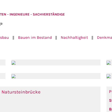
TEN - INGENIEURE - SACHVERSTÄNDIGE
sbau
Bauen im Bestand
Nachhaltigkeit
Denkma
 Natursteinbrücke
P
S
B