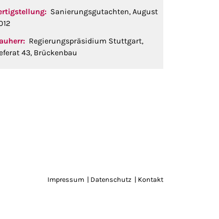
ertigstellung:
Sanierungsgutachten, August
012
auherr:
Regierungspräsidium Stuttgart,
eferat 43, Brückenbau
Impressum
|
Datenschutz
|
Kontakt