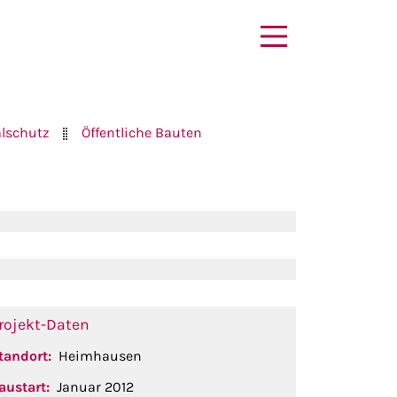
lschutz
Öffentliche Bauten
rojekt-Daten
tandort:
Heimhausen
austart:
Januar 2012