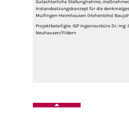
Gutachterliche Stellungnahme, maßnahmeo
Instandsetzungskonzept für die denkmalgesc
Mulfingen-Heimhausen (Hohenlohe) Baujah
Projektbeteiligte: IGP Ingenieurbüro Dr.-Ing.
Neuhausen/Fildern