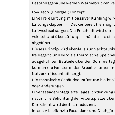
Bestandsgebäude werden Wärmebrücken ve
Low-Tech-(Energie-)Konzept:
Eine Freie Lüftung mit passiver Kühlung wir
Lüftungsklappen im Deckenbereich ermöglic
Luftwechsel sorgen. Die Frischluft wird du
geleitet und über Lüftungsschächte, die si
abgeführt.
Dieses Prinzip wird ebenfalls zur Nachtaus
freiliegend und wird als thermische Speiche
ausgekühlten Bauteile über den Sommertag
können die Fenster in den Arbeitsräumen ind
Nutzerzufriedenheit sorgt.
Die technische Gebäudeausrüstung bleibt s
oder Änderungen.
Eine fassadenintegrierte Tageslichtlenkung 
natürliche Belichtung der Arbeitsplätze übe
Kunstlicht wird deutlich reduziert.
Intensiv bepflanzte Fassaden- und Dachgär