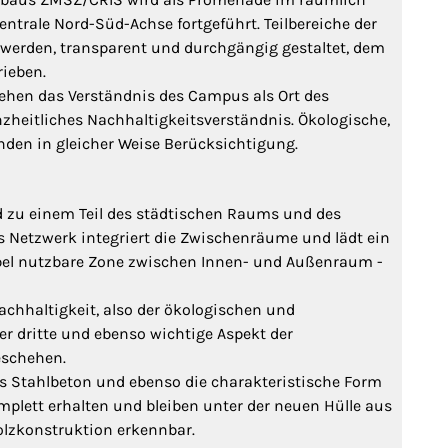
trale Nord-Süd-Achse fortgeführt. Teilbereiche der
werden, transparent und durchgängig gestaltet, dem
ieben.
tehen das Verständnis des Campus als Ort des
heitliches Nachhaltigkeitsverständnis. Ökologische,
nden in gleicher Weise Berücksichtigung.
 zu einem Teil des städtischen Raums und des
 Netzwerk integriert die Zwischenräume und lädt ein
xibel nutzbare Zone zwischen Innen- und Außenraum -
Nachhaltigkeit, also der ökologischen und
r dritte und ebenso wichtige Aspekt der
eschehen.
s Stahlbeton und ebenso die charakteristische Form
lett erhalten und bleiben unter der neuen Hülle aus
olzkonstruktion erkennbar.