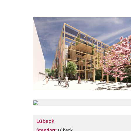
Lübeck
Standort:
Lübeck