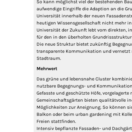
So kann möglichst viel der bestehenden Bau
aufwendige Eingriffe die Adaption an die G
Universität innerhalb der neuen Fassadenstr
heutigen Wissensgesellschaft nicht mehr i
Universität der Zukunft lebt vom direkten, i
für den in den überholten Grundrissstruktu
Die neue Struktur bietet zukünftig Begegn
transparente Kommunikation und vernetzt 
Stadtraum.
Mehrwert
Das grüne und lebensnahe Cluster kombinier
nutzbare Begegnungs- und Kommunikations
Gefasste und geschützte Höfe, vorgelagerte
Gemeinschaftsgärten bieten qualitätvolle in
Möglichkeiten zur Aneignung. So können sic
Balkon oder beim urban gardening mit Kol
Freien stattfinden.
Intensiv bepflanzte Fassaden- und Dachgär