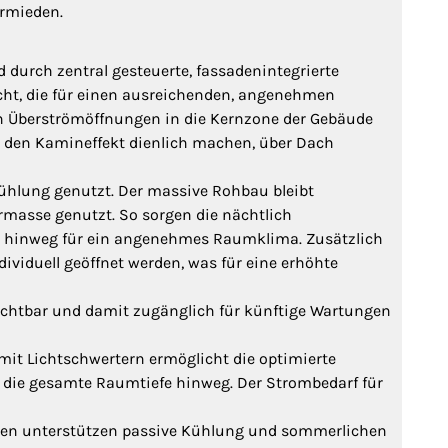
rmieden.
d durch zentral gesteuerte, fassadenintegrierte
ht, die für einen ausreichenden, angenehmen
rch Überströmöffnungen in die Kernzone der Gebäude
ch den Kamineffekt dienlich machen, über Dach
kühlung genutzt. Der massive Rohbau bleibt
rmasse genutzt. So sorgen die nächtlich
 hinweg für ein angenehmes Raumklima. Zusätzlich
ividuell geöffnet werden, was für eine erhöhte
ichtbar und damit zugänglich für künftige Wartungen
mit Lichtschwertern ermöglicht die optimierte
r die gesamte Raumtiefe hinweg. Der Strombedarf für
ten unterstützen passive Kühlung und sommerlichen