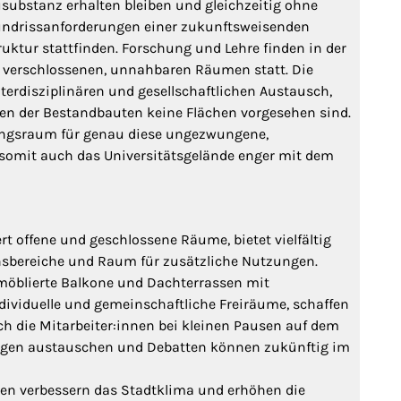
substanz erhalten bleiben und gleichzeitig ohne
rundrissanforderungen einer zukunftsweisenden
uktur stattfinden. Forschung und Lehre finden in der
n verschlossenen, unnahbaren Räumen statt. Die
nterdisziplinären und gesellschaftlichen Austausch,
ren der Bestandbauten keine Flächen vorgesehen sind.
ungsraum für genau diese ungezwungene,
somit auch das Universitätsgelände enger mit dem
t offene und geschlossene Räume, bietet vielfältig
bereiche und Raum für zusätzliche Nutzungen.
 möblierte Balkone und Dachterrassen mit
dividuelle und gemeinschaftliche Freiräume, schaffen
h die Mitarbeiter:innen bei kleinen Pausen auf dem
legen austauschen und Debatten können zukünftig im
ten verbessern das Stadtklima und erhöhen die