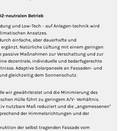
O2-neutralen Betrieb
idung und Low-Tech - auf Anlagen-technik wird
limatischen Ansatzes.
durch einfache, aber dauerhafte und
rgänzt. Natürliche Lüftung mit einem geringen
e passive Maßnahmen zur Verschattung und zur
ne dezentrale, individuelle und bedarfsgerechte
ltnisse. Adaptive Solarpaneele an Fassaden- und
und gleichzeitig dem Sonnenschutz.
le wir gewährleistet und die Minimierung des
hen Hülle führt zu geringem A/V- Verhältnis.
ektiv nutzbare Maß reduziert und die „angemessenen"
tsprechend der Himmelsrichtungen und der
uktion der selbst tragenden Fassade vom