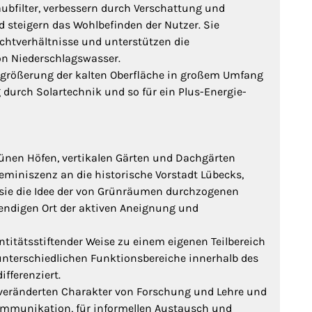
aubfilter, verbessern durch Verschattung und
 steigern das Wohlbefinden der Nutzer. Sie
ichtverhältnisse und unterstützen die
n Niederschlagswasser.
ergrößerung der kalten Oberfläche in großem Umfang
durch Solartechnik und so für ein Plus-Energie-
ünen Höfen, vertikalen Gärten und Dachgärten
eminiszenz an die historische Vorstadt Lübecks,
t sie die Idee der von Grünräumen durchzogenen
endigen Ort der aktiven Aneignung und
titätsstiftender Weise zu einem eigenen Teilbereich
unterschiedlichen Funktionsbereiche innerhalb des
fferenziert.
n veränderten Charakter von Forschung und Lehre und
Kommunikation, für informellen Austausch und