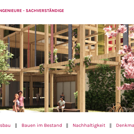
INGENIEURE - SACHVERSTÄNDIGE
sbau
Bauen im Bestand
Nachhaltigkeit
Denkma