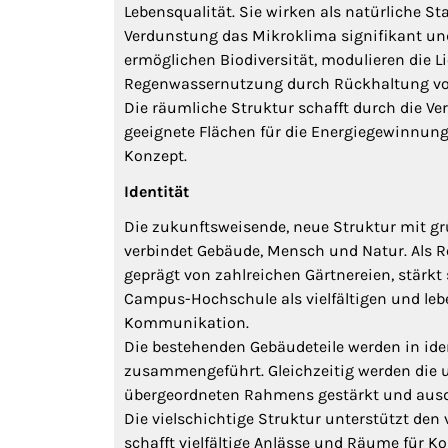
Lebensqualität. Sie wirken als natürliche St
Verdunstung das Mikroklima signifikant und
ermöglichen Biodiversität, modulieren die L
Regenwassernutzung durch Rückhaltung vo
Die räumliche Struktur schafft durch die V
geeignete Flächen für die Energiegewinnung 
Konzept.
Identität
Die zukunftsweisende, neue Struktur mit gr
verbindet Gebäude, Mensch und Natur. Als R
geprägt von zahlreichen Gärtnereien, stärk
Campus-Hochschule als vielfältigen und leb
Kommunikation.
Die bestehenden Gebäudeteile werden in iden
zusammengeführt. Gleichzeitig werden die 
übergeordneten Rahmens gestärkt und ausdi
Die vielschichtige Struktur unterstützt de
schafft vielfältige Anlässe und Räume für 