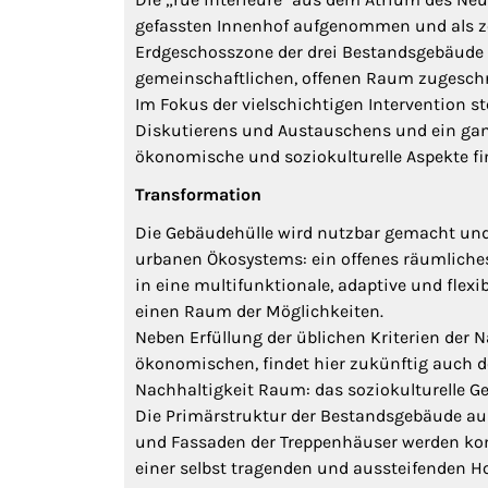
gefassten Innenhof aufgenommen und als zen
Erdgeschosszone der drei Bestandsgebäude 
gemeinschaftlichen, offenen Raum zugeschr
Im Fokus der vielschichtigen Intervention s
Diskutierens und Austauschens und ein ganz
ökonomische und soziokulturelle Aspekte fi
Transformation
Die Gebäudehülle wird nutzbar gemacht und
urbanen Ökosystems: ein offenes räumliches
in eine multifunktionale, adaptive und fle
einen Raum der Möglichkeiten.
Neben Erfüllung der üblichen Kriterien der 
ökonomischen, findet hier zukünftig auch de
Nachhaltigkeit Raum: das soziokulturelle G
Die Primärstruktur der Bestandsgebäude au
und Fassaden der Treppenhäuser werden komp
einer selbst tragenden und aussteifenden H